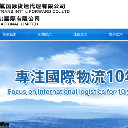
業務範圍
新聞動态
運價查詢
實用查詢