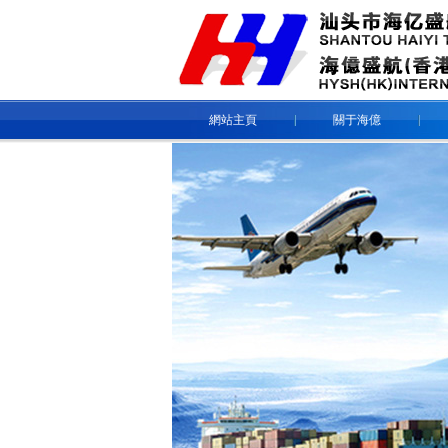
網站主頁
關于海億