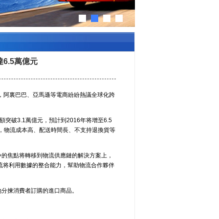
6.5萬億元
上，阿裏巴巴、亞馬遜等電商紛紛熱議全球化跨
破3.1萬億元，預計到2016年将增至6.5
，物流成本高、配送時間長、不支持退換貨等
争的焦點将轉移到物流供應鏈的解決方案上，
物流将利用數據的整合能力，幫助物流合作夥伴
基地分揀消費者訂購的進口商品。