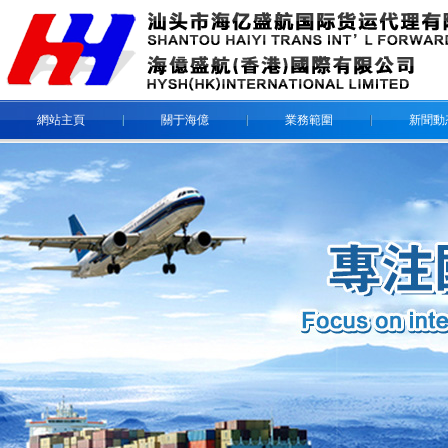
網站主頁
關于海億
業務範圍
新聞動